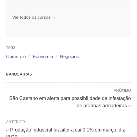
Ver todos os cursos →
TAGS:
Comércio
Economia
Negócios
8 ANOS ATRÁS
PRÓXIMO
São Caetano em alerta para possibilidade de infestação
de aranhas armadeiras »
ANTERIOR
« Produção industrial brasileira cai 0,1% em março, diz