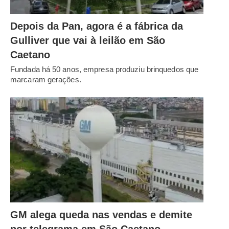
Depois da Pan, agora é a fábrica da
Gulliver que vai à leilão em São
Caetano
Fundada há 50 anos, empresa produziu brinquedos que
marcaram gerações.
GM alega queda nas vendas e demite
por telegrama em São Caetano