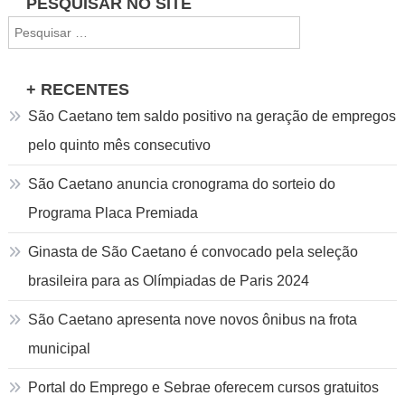
Navegação
PESQUISAR NO SITE
Pesquisar
de
por:
Post
+ RECENTES
São Caetano tem saldo positivo na geração de empregos
pelo quinto mês consecutivo
São Caetano anuncia cronograma do sorteio do
Programa Placa Premiada
Ginasta de São Caetano é convocado pela seleção
brasileira para as Olímpiadas de Paris 2024
São Caetano apresenta nove novos ônibus na frota
municipal
Portal do Emprego e Sebrae oferecem cursos gratuitos