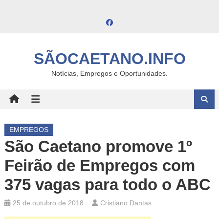
Skip
to
content
SÃOCAETANO.INFO
Notícias, Empregos e Oportunidades.
EMPREGOS
São Caetano promove 1º
Feirão de Empregos com
375 vagas para todo o ABC
25 de outubro de 2018
Cristiano Dantas