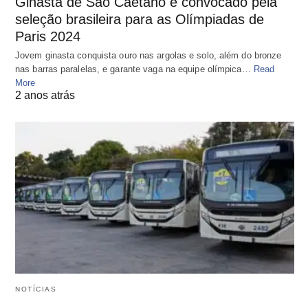
Ginasta de São Caetano é convocado pela
seleção brasileira para as Olímpiadas de
Paris 2024
Jovem ginasta conquista ouro nas argolas e solo, além do bronze
nas barras paralelas, e garante vaga na equipe olímpica…
Read
More
2 anos atrás
NOTÍCIAS