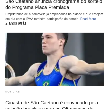
São Caetano anuncia cronograma do sorteio
do Programa Placa Premiada
Proprietários de automóveis já emplacados na cidade e que estejam
em dia com o IPVA também participarão do sorteio.
Read More
2 anos atrás
NOTÍCIAS
Ginasta de São Caetano é convocado pela
seleção brasileira para as Olímpiadas de