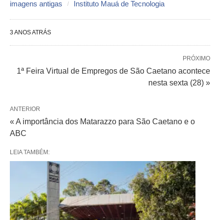
imagens antigas
Instituto Mauá de Tecnologia
3 ANOS ATRÁS
PRÓXIMO
1ª Feira Virtual de Empregos de São Caetano acontece
nesta sexta (28) »
ANTERIOR
« A importância dos Matarazzo para São Caetano e o
ABC
LEIA TAMBÉM: