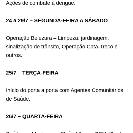
Ações de combate à dengue.
24 a 29/7 – SEGUNDA-FEIRA A SÁBADO
Operação Belezura – Limpeza, jardinagem,
sinalização de trânsito, Operação Cata-Treco e
outros.
25/7 – TERÇA-FEIRA
Início do porta a porta com Agentes Comunitários
de Saúde.
26/7 – QUARTA-FEIRA