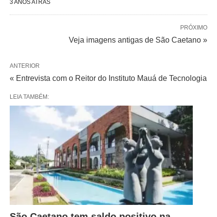
3 ANOS ATRÁS
PRÓXIMO
Veja imagens antigas de São Caetano »
ANTERIOR
« Entrevista com o Reitor do Instituto Mauá de Tecnologia
LEIA TAMBÉM:
São Caetano tem saldo positivo na