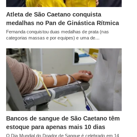
Atleta de São Caetano conquista
medalhas no Pan de Ginástica Rítmica
Fernanda conquistou duas medalhas de prata (nas
categorias massas e por equipes) e uma de…
Bancos de sangue de São Caetano têm
estoque para apenas mais 10 dias
O Dia Mundial do Doador de Sangue é celebrado em 14