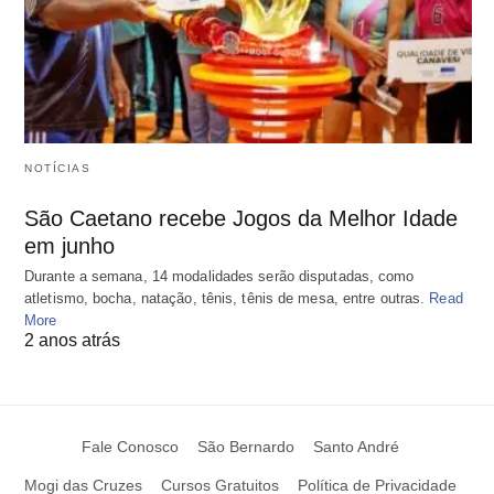
NOTÍCIAS
São Caetano recebe Jogos da Melhor Idade
em junho
Durante a semana, 14 modalidades serão disputadas, como
atletismo, bocha, natação, tênis, tênis de mesa, entre outras.
Read
More
2 anos atrás
Fale Conosco
São Bernardo
Santo André
Mogi das Cruzes
Cursos Gratuitos
Política de Privacidade