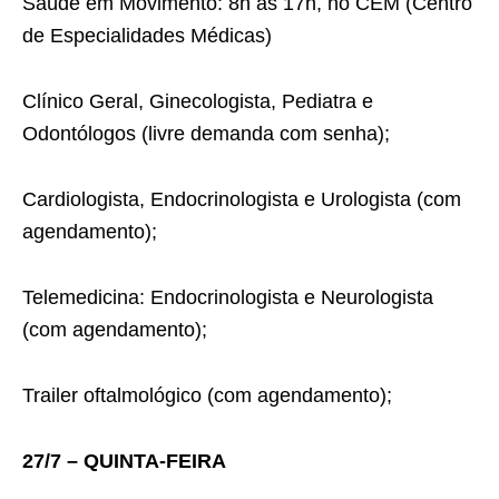
Saúde em Movimento: 8h às 17h, no CEM (Centro
de Especialidades Médicas)
Clínico Geral, Ginecologista, Pediatra e
Odontólogos (livre demanda com senha);
Cardiologista, Endocrinologista e Urologista (com
agendamento);
Telemedicina: Endocrinologista e Neurologista
(com agendamento);
Trailer oftalmológico (com agendamento);
27/7 – QUINTA-FEIRA