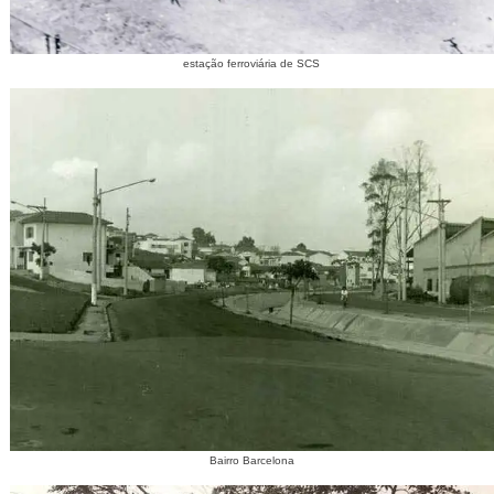
estação ferroviária de SCS
Bairro Barcelona