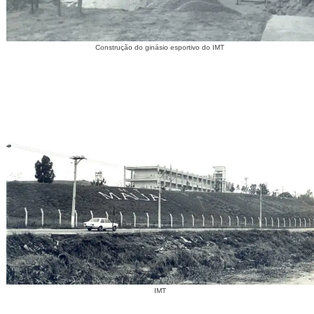
Construção do ginásio esportivo do IMT
IMT