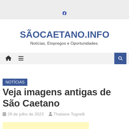
Skip
to
content
SÃOCAETANO.INFO
Notícias, Empregos e Oportunidades.
NOTÍCIAS
Veja imagens antigas de
São Caetano
28 de julho de 2023
Thatiane Tognelli