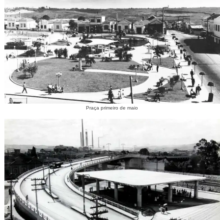
Praça primeiro de maio