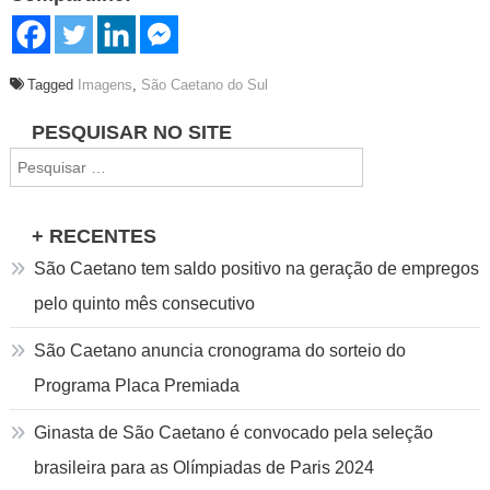
Tagged
Imagens
,
São Caetano do Sul
Navegação
PESQUISAR NO SITE
Pesquisar
de
por:
Post
+ RECENTES
São Caetano tem saldo positivo na geração de empregos
pelo quinto mês consecutivo
São Caetano anuncia cronograma do sorteio do
Programa Placa Premiada
Ginasta de São Caetano é convocado pela seleção
brasileira para as Olímpiadas de Paris 2024