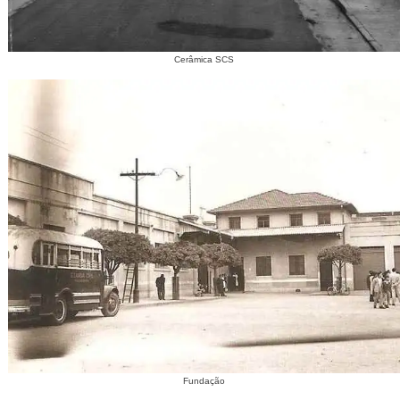
Cerâmica SCS
Fundação