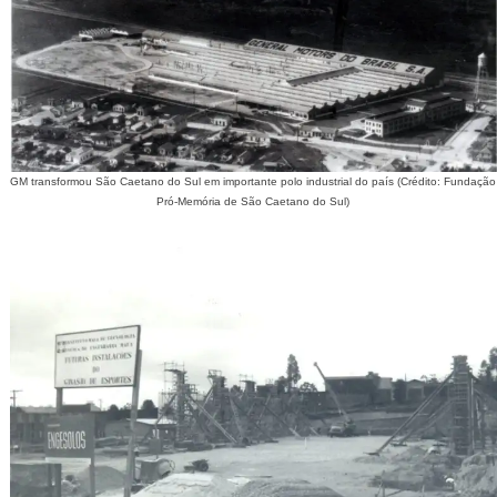
GM transformou São Caetano do Sul em importante polo industrial do país (Crédito: Fundação
Pró-Memória de São Caetano do Sul)