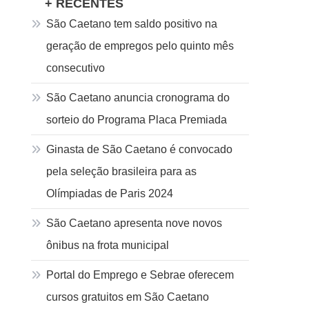
+ RECENTES
São Caetano tem saldo positivo na
geração de empregos pelo quinto mês
consecutivo
São Caetano anuncia cronograma do
sorteio do Programa Placa Premiada
Ginasta de São Caetano é convocado
pela seleção brasileira para as
Olímpiadas de Paris 2024
São Caetano apresenta nove novos
ônibus na frota municipal
Portal do Emprego e Sebrae oferecem
cursos gratuitos em São Caetano