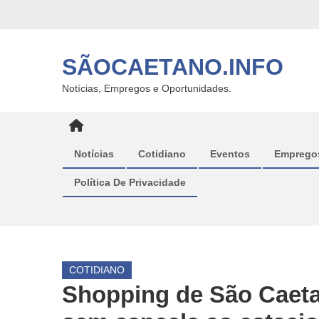
Skip
to
content
SÃOCAETANO.INFO
Notícias, Empregos e Oportunidades.
Notícias
Cotidiano
Eventos
Emprego
Política De Privacidade
COTIDIANO
Shopping de São Caet