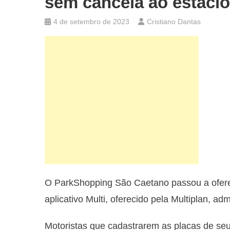
sem cancela ao estaci
4 de setembro de 2023
Cristiano Dantas
O ParkShopping São Caetano passou a oferec
aplicativo Multi, oferecido pela Multiplan, a
Motoristas que cadastrarem as placas de seu