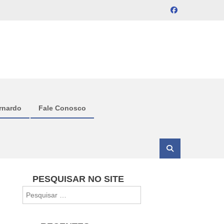
rnardo
Fale Conosco
PESQUISAR NO SITE
Pesquisar
por: