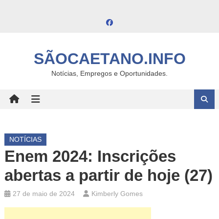
Skip
to
content
SÃOCAETANO.INFO
Notícias, Empregos e Oportunidades.
NOTÍCIAS
Enem 2024: Inscrições
abertas a partir de hoje (27)
27 de maio de 2024
Kimberly Gomes