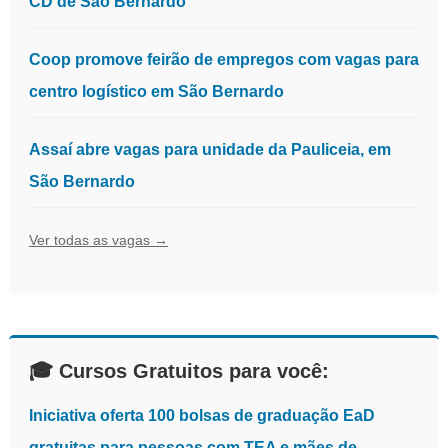
CD de São Bernardo
Coop promove feirão de empregos com vagas para
centro logístico em São Bernardo
Assaí abre vagas para unidade da Pauliceia, em
São Bernardo
Ver todas as vagas →
🎓 Cursos Gratuitos para você:
Iniciativa oferta 100 bolsas de graduação EaD
gratuitas para pessoas com TEA e mães de